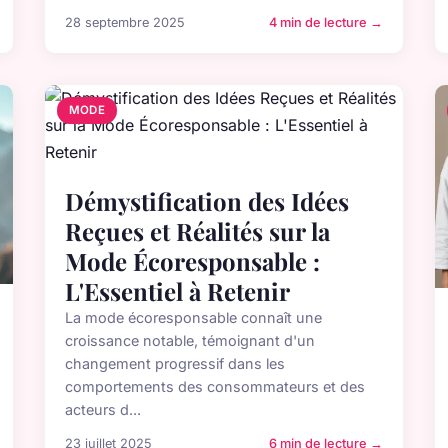
28 septembre 2025
4 min de lecture →
MODE
Démystification des Idées
Reçues et Réalités sur la
Mode Écoresponsable :
L'Essentiel à Retenir
La mode écoresponsable connaît une
croissance notable, témoignant d'un
changement progressif dans les
comportements des consommateurs et des
acteurs d...
23 juillet 2025
6 min de lecture →