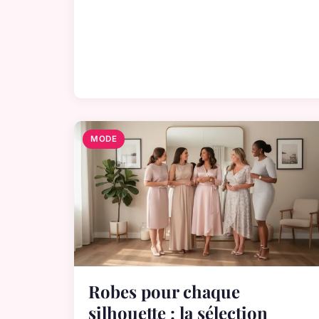
MODE
Robes pour chaque
silhouette : la sélection