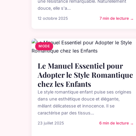
une résistance remarquable. Naturellement
douce, elle s'a...
12 octobre 2025
7 min de lecture →
MODE
Le Manuel Essentiel pour
Adopter le Style Romantique
chez les Enfants
Le style romantique enfant puise ses origines
dans une esthétique douce et élégante,
mêlant délicatesse et innocence. Il se
caractérise par des tissus...
23 juillet 2025
6 min de lecture →