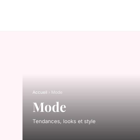
Accueil
› Mode
Mode
Tendances, looks et style