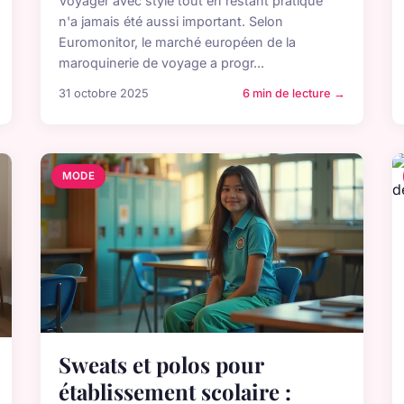
Voyager avec style tout en restant pratique
n'a jamais été aussi important. Selon
Euromonitor, le marché européen de la
maroquinerie de voyage a progr...
31 octobre 2025
6 min de lecture →
MODE
Sweats et polos pour
établissement scolaire :