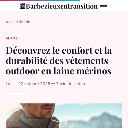
📰
Barbezieuxentransition
Accueil
›
Mode
MODE
Découvrez le confort et la
durabilité des vêtements
outdoor en laine mérinos
Léa — 12 octobre 2025 — 7 min de lecture