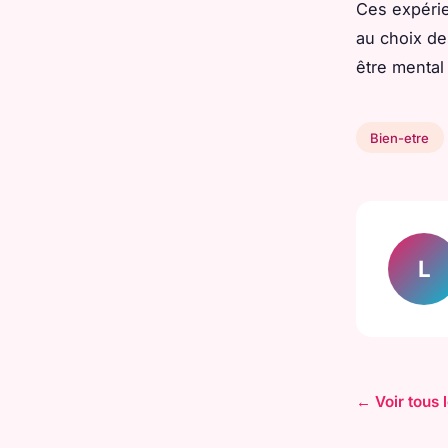
Ces expérie
au choix de
être mental
Bien-etre
L
← Voir tous l