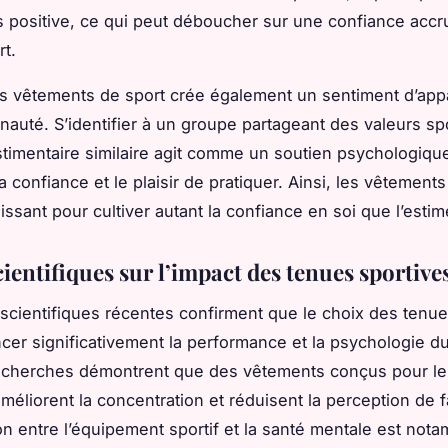
s positive, ce qui peut déboucher sur une confiance accr
rt.
s vêtements de sport crée également un sentiment d’app
uté. S’identifier à un groupe partageant des valeurs sp
stimentaire similaire agit comme un soutien psychologiqu
a confiance et le plaisir de pratiquer. Ainsi, les vêtement
issant pour cultiver autant la confiance en soi que l’estim
ientifiques sur l’impact des tenues sportive
scientifiques récentes confirment que le choix des tenue
ncer significativement la performance et la psychologie du
echerches démontrent que des vêtements conçus pour le 
améliorent la concentration et réduisent la perception de f
ion entre l’équipement sportif et la santé mentale est not