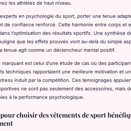
ez les athlètes de haut niveau.
 experts en psychologie du sport, porter une tenue adapt
t de confiance renforcé. Cette harmonie entre corps et e
 dans l’optimisation des résultats sportifs. Une synthèse d
ouligne que les effets prouvés vont au-delà du simple as
la tenue agit comme un déclencheur mental positif.
marquant est celui d’une étude de cas où des participan
s techniques rapportaient une meilleure motivation et un
stress induit par la compétition. Ces témoignages appuien
sportives ne sont pas seulement des accessoires, mais de
les à la performance psychologique.
 pour choisir des vêtements de sport bénéfi
ment