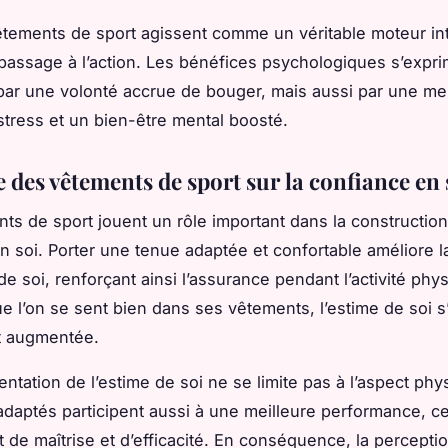
vêtements de sport agissent comme un véritable moteur in
le passage à l’action. Les bénéfices psychologiques s’expr
ar une volonté accrue de bouger, mais aussi par une mei
stress et un bien-être mental boosté.
 des vêtements de sport sur la confiance en 
ts de sport jouent un rôle important dans la construction
n soi. Porter une tenue adaptée et confortable améliore l
e soi, renforçant ainsi l’assurance pendant l’activité phy
que l’on se sent bien dans ses vêtements, l’estime de soi s
t augmentée.
ntation de l’estime de soi ne se limite pas à l’aspect phy
daptés participent aussi à une meilleure performance, ce
t de maîtrise et d’efficacité. En conséquence, la percepti