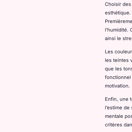
Choisir des
esthétique.
Premièremen
l’humidité.
ainsi le st
Les couleur
les teintes 
que les ton
fonctionnel
motivation.
Enfin, une 
l’estime de
mentale pos
critères da