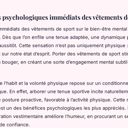
ts psychologiques immédiats des vêtements d
immédiats des vêtements de sport sur le bien-être mental
. Dès que l’on enfile une tenue adaptée, une dynamique 
ussitôt. Cette sensation n’est pas uniquement physique : 
 sur notre état d’esprit. Porter des vêtements de sport sti
à bouger, en créant une sorte d’engagement mental subtil
re l’habit et la volonté physique repose sur un condition
ue. En effet, arborer une tenue sportive incite naturellem
 posture proactive, favorable à l’activité physique. Cette 
st un des bénéfices psychologiques les plus appréciés. 
ration vestimentaire améliore l’humeur, en procurant un 
 de confiance.