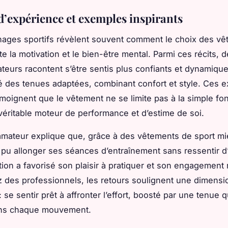
d’expérience et exemples inspirants
ages sportifs révèlent souvent comment le choix des v
te la motivation et le bien-être mental. Parmi ces récits,
ateurs racontent s’être sentis plus confiants et dynamiqu
é des tenues adaptées, combinant confort et style. Ces 
émoignent que le vêtement ne se limite pas à la simple fon
véritable moteur de performance et d’estime de soi.
amateur explique que, grâce à des vêtements de sport m
a pu allonger ses séances d’entraînement sans ressentir d’
tion a favorisé son plaisir à pratiquer et son engagement 
des professionnels, les retours soulignent une dimensi
: se sentir prêt à affronter l’effort, boosté par une tenue q
ans chaque mouvement.